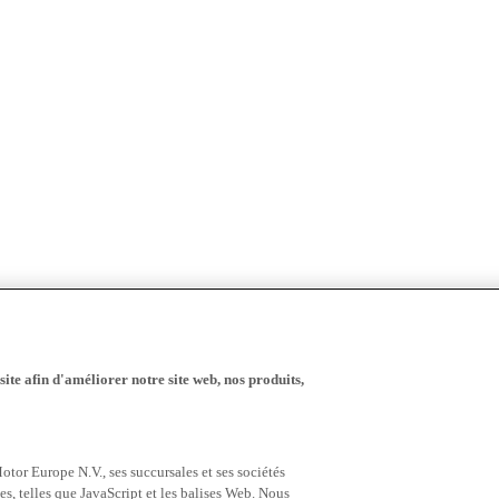
ite afin d'améliorer notre site web, nos produits,
tor Europe N.V., ses succursales et ses sociétés
es, telles que JavaScript et les balises Web. Nous