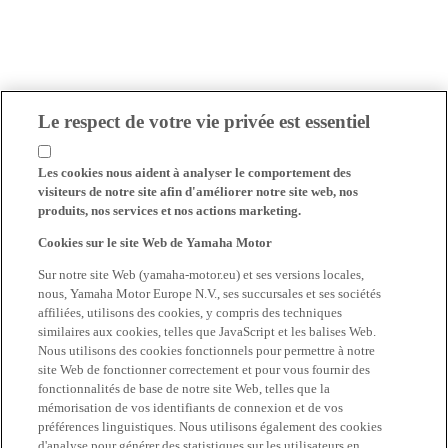
Le respect de votre vie privée est essentiel
Les cookies nous aident à analyser le comportement des
visiteurs de notre site afin d'améliorer notre site web, nos
produits, nos services et nos actions marketing.
Cookies sur le site Web de Yamaha Motor
Sur notre site Web (yamaha-motor.eu) et ses versions locales,
nous, Yamaha Motor Europe N.V., ses succursales et ses sociétés
affiliées, utilisons des cookies, y compris des techniques
similaires aux cookies, telles que JavaScript et les balises Web.
Nous utilisons des cookies fonctionnels pour permettre à notre
site Web de fonctionner correctement et pour vous fournir des
fonctionnalités de base de notre site Web, telles que la
mémorisation de vos identifiants de connexion et de vos
préférences linguistiques. Nous utilisons également des cookies
d'analyse pour générer des statistiques sur les utilisateurs en