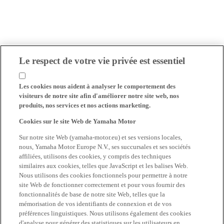
Le respect de votre vie privée est essentiel
Les cookies nous aident à analyser le comportement des
visiteurs de notre site afin d'améliorer notre site web, nos
produits, nos services et nos actions marketing.
Cookies sur le site Web de Yamaha Motor
Sur notre site Web (yamaha-motor.eu) et ses versions locales,
nous, Yamaha Motor Europe N.V., ses succursales et ses sociétés
affiliées, utilisons des cookies, y compris des techniques
similaires aux cookies, telles que JavaScript et les balises Web.
Nous utilisons des cookies fonctionnels pour permettre à notre
site Web de fonctionner correctement et pour vous fournir des
fonctionnalités de base de notre site Web, telles que la
mémorisation de vos identifiants de connexion et de vos
préférences linguistiques. Nous utilisons également des cookies
d'analyse pour générer des statistiques sur les utilisateurs en