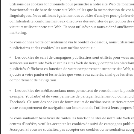
utilisons des cookies fonctionnels pour permettre à notre site Web de fonctio
fonctionnalités de base de notre site Web, telles que la mémorisation de vos 
linguistiques. Nous utilisons également des cookies d'analyse pour générer des 
confidentialité, conformément aux directives des autorités de protection d
visiteurs utilisent notre site Web. Ils sont utilisés pour nous aider à améliorer
marketing.
Si vous donnez votre consentement via le bouton ci-dessous, nous utilisero
publicitaires et des cookies liés aux médias sociaux :
Les cookies de suivi de campagnes publicatires sont utilisés pour vous mon
services sur notre site Web et sur les sites Web de tiers, y compris les plate
publicités s'affichent en fonction de votre comportement sur notre site Web, te
ajoutés à votre panier et les articles que vous avez achetés, ainsi que les sites
comportement de navigation.
Les cookies des médias sociaux nous permettent de vous donner la possibil
exemple, YouTube) et de vous permettre de partager facilement du contenu de 
Facebook. Ce sont des cookies de fournisseurs de médias sociaux tiers et per
votre comportement de navigation sur Internet et de l'utiliser à leurs propres f
Si vous souhaitez bénéficier de toutes les fonctionnalités de notre site Web et
centres d'intérêts, veuillez accepter les cookies de suivi de campagnes public
Accepter. Si vous ne souhaitez pas accepter ces cookies ou ne souhaitez acce