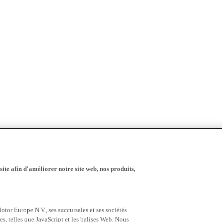
ite afin d'améliorer notre site web, nos produits,
tor Europe N.V., ses succursales et ses sociétés
es, telles que JavaScript et les balises Web. Nous