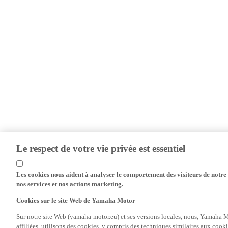
Le respect de votre vie privée est essentiel
Les cookies nous aident à analyser le comportement des visiteurs de notre s
nos services et nos actions marketing.
Cookies sur le site Web de Yamaha Motor
Sur notre site Web (yamaha-motor.eu) et ses versions locales, nous, Yamaha Mo
affiliées, utilisons des cookies, y compris des techniques similaires aux cooki