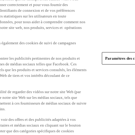
nner correctement et pour vous fournir des
identifiants de connexion et de vos préférences
statistiques sur les utilisateurs en toute
es données, pour nous aider à comprendre comment nos
 notre site web, nos produits, services et opérations
ns également des cookies de suivi de campagnes
trer les publicités pertinentes de nos produits et
Paramètres des c
formes de médias sociaux telles que Facebook. Ces
ls que les produits et services consultés, les éléments
 Web de tiers et vos intérêts découlant de ce
ité de regarder des vidéos sur notre site Web (par
notre site Web sur les médias sociaux, tels que
mettent à ces fournisseurs de médias sociaux de suivre
ins.
 voir des offres et des publicités adaptées à vos
itaires et médias sociaux en cliquant sur le bouton
pter que des catégories spécifiques de cookies