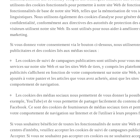
utilisons des cookies fonctionnels pour permettre à notre site Web de fonctio
fonctionnalités de base de notre site Web, telles que la mémorisation de vos 
linguistiques. Nous utilisons également des cookies d'analyse pour générer des 
confidentialité, conformément aux directives des autorités de protection d
visiteurs utilisent notre site Web. Ils sont utilisés pour nous aider à améliorer
marketing.
Si vous donnez votre consentement via le bouton ci-dessous, nous utilisero
publicitaires et des cookies liés aux médias sociaux :
Les cookies de suivi de campagnes publicatires sont utilisés pour vous mon
services sur notre site Web et sur les sites Web de tiers, y compris les plate
publicités s'affichent en fonction de votre comportement sur notre site Web, te
ajoutés à votre panier et les articles que vous avez achetés, ainsi que les sites
comportement de navigation.
Les cookies des médias sociaux nous permettent de vous donner la possibil
exemple, YouTube) et de vous permettre de partager facilement du contenu de 
Facebook. Ce sont des cookies de fournisseurs de médias sociaux tiers et per
votre comportement de navigation sur Internet et de l'utiliser à leurs propres f
Si vous souhaitez bénéficier de toutes les fonctionnalités de notre site Web et
centres d'intérêts, veuillez accepter les cookies de suivi de campagnes public
Accepter. Si vous ne souhaitez pas accepter ces cookies ou ne souhaitez acce