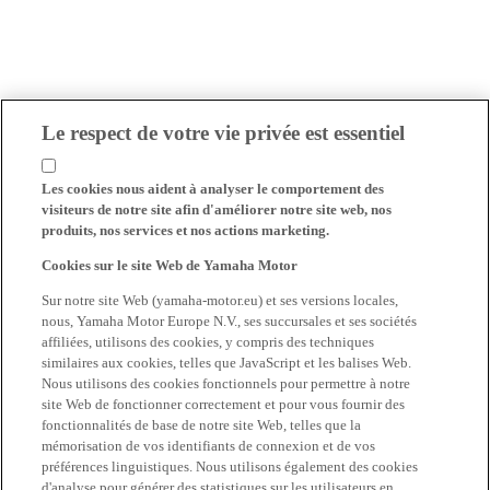
Le respect de votre vie privée est essentiel
Les cookies nous aident à analyser le comportement des
visiteurs de notre site afin d'améliorer notre site web, nos
produits, nos services et nos actions marketing.
Cookies sur le site Web de Yamaha Motor
Sur notre site Web (yamaha-motor.eu) et ses versions locales,
nous, Yamaha Motor Europe N.V., ses succursales et ses sociétés
affiliées, utilisons des cookies, y compris des techniques
similaires aux cookies, telles que JavaScript et les balises Web.
Nous utilisons des cookies fonctionnels pour permettre à notre
site Web de fonctionner correctement et pour vous fournir des
fonctionnalités de base de notre site Web, telles que la
mémorisation de vos identifiants de connexion et de vos
préférences linguistiques. Nous utilisons également des cookies
d'analyse pour générer des statistiques sur les utilisateurs en