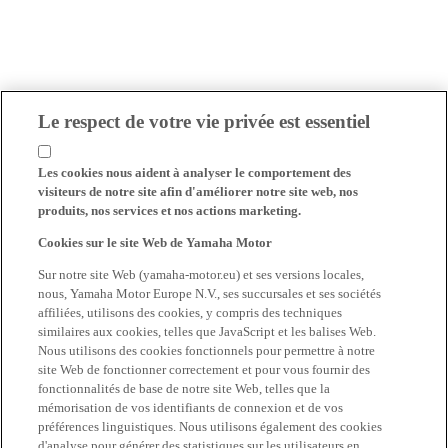
Le respect de votre vie privée est essentiel
Les cookies nous aident à analyser le comportement des
visiteurs de notre site afin d'améliorer notre site web, nos
produits, nos services et nos actions marketing.
Cookies sur le site Web de Yamaha Motor
Sur notre site Web (yamaha-motor.eu) et ses versions locales,
nous, Yamaha Motor Europe N.V., ses succursales et ses sociétés
affiliées, utilisons des cookies, y compris des techniques
similaires aux cookies, telles que JavaScript et les balises Web.
Nous utilisons des cookies fonctionnels pour permettre à notre
site Web de fonctionner correctement et pour vous fournir des
fonctionnalités de base de notre site Web, telles que la
mémorisation de vos identifiants de connexion et de vos
préférences linguistiques. Nous utilisons également des cookies
d'analyse pour générer des statistiques sur les utilisateurs en