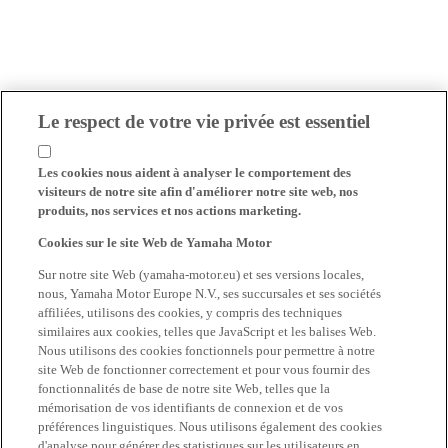
Le respect de votre vie privée est essentiel
Les cookies nous aident à analyser le comportement des
visiteurs de notre site afin d'améliorer notre site web, nos
produits, nos services et nos actions marketing.
Cookies sur le site Web de Yamaha Motor
Sur notre site Web (yamaha-motor.eu) et ses versions locales,
nous, Yamaha Motor Europe N.V., ses succursales et ses sociétés
affiliées, utilisons des cookies, y compris des techniques
similaires aux cookies, telles que JavaScript et les balises Web.
Nous utilisons des cookies fonctionnels pour permettre à notre
site Web de fonctionner correctement et pour vous fournir des
fonctionnalités de base de notre site Web, telles que la
mémorisation de vos identifiants de connexion et de vos
préférences linguistiques. Nous utilisons également des cookies
d'analyse pour générer des statistiques sur les utilisateurs en