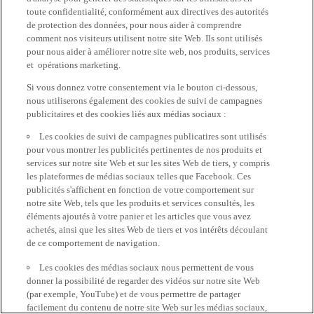
toute confidentialité, conformément aux directives des autorités
de protection des données, pour nous aider à comprendre
comment nos visiteurs utilisent notre site Web. Ils sont utilisés
pour nous aider à améliorer notre site web, nos produits, services
et opérations marketing.
Si vous donnez votre consentement via le bouton ci-dessous,
nous utiliserons également des cookies de suivi de campagnes
publicitaires et des cookies liés aux médias sociaux :
Les cookies de suivi de campagnes publicatires sont utilisés
pour vous montrer les publicités pertinentes de nos produits et
services sur notre site Web et sur les sites Web de tiers, y compris
les plateformes de médias sociaux telles que Facebook. Ces
publicités s'affichent en fonction de votre comportement sur
notre site Web, tels que les produits et services consultés, les
éléments ajoutés à votre panier et les articles que vous avez
achetés, ainsi que les sites Web de tiers et vos intérêts découlant
de ce comportement de navigation.
Les cookies des médias sociaux nous permettent de vous
donner la possibilité de regarder des vidéos sur notre site Web
(par exemple, YouTube) et de vous permettre de partager
facilement du contenu de notre site Web sur les médias sociaux,