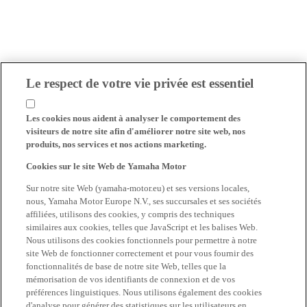
Le respect de votre vie privée est essentiel
Les cookies nous aident à analyser le comportement des
visiteurs de notre site afin d'améliorer notre site web, nos
produits, nos services et nos actions marketing.
Cookies sur le site Web de Yamaha Motor
Sur notre site Web (yamaha-motor.eu) et ses versions locales,
nous, Yamaha Motor Europe N.V., ses succursales et ses sociétés
affiliées, utilisons des cookies, y compris des techniques
similaires aux cookies, telles que JavaScript et les balises Web.
Nous utilisons des cookies fonctionnels pour permettre à notre
site Web de fonctionner correctement et pour vous fournir des
fonctionnalités de base de notre site Web, telles que la
mémorisation de vos identifiants de connexion et de vos
préférences linguistiques. Nous utilisons également des cookies
d'analyse pour générer des statistiques sur les utilisateurs en