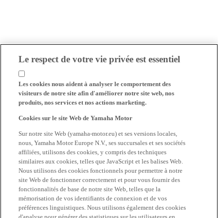
Le respect de votre vie privée est essentiel
Les cookies nous aident à analyser le comportement des
visiteurs de notre site afin d'améliorer notre site web, nos
produits, nos services et nos actions marketing.
Cookies sur le site Web de Yamaha Motor
Sur notre site Web (yamaha-motor.eu) et ses versions locales,
nous, Yamaha Motor Europe N.V., ses succursales et ses sociétés
affiliées, utilisons des cookies, y compris des techniques
similaires aux cookies, telles que JavaScript et les balises Web.
Nous utilisons des cookies fonctionnels pour permettre à notre
site Web de fonctionner correctement et pour vous fournir des
fonctionnalités de base de notre site Web, telles que la
mémorisation de vos identifiants de connexion et de vos
préférences linguistiques. Nous utilisons également des cookies
d'analyse pour générer des statistiques sur les utilisateurs en