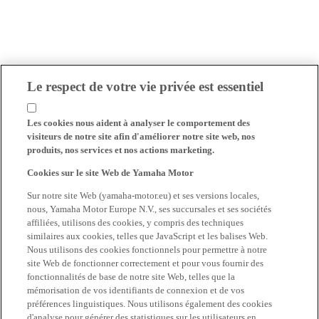
Le respect de votre vie privée est essentiel
Les cookies nous aident à analyser le comportement des
visiteurs de notre site afin d'améliorer notre site web, nos
produits, nos services et nos actions marketing.
Cookies sur le site Web de Yamaha Motor
Sur notre site Web (yamaha-motor.eu) et ses versions locales,
nous, Yamaha Motor Europe N.V., ses succursales et ses sociétés
affiliées, utilisons des cookies, y compris des techniques
similaires aux cookies, telles que JavaScript et les balises Web.
Nous utilisons des cookies fonctionnels pour permettre à notre
site Web de fonctionner correctement et pour vous fournir des
fonctionnalités de base de notre site Web, telles que la
mémorisation de vos identifiants de connexion et de vos
préférences linguistiques. Nous utilisons également des cookies
d'analyse pour générer des statistiques sur les utilisateurs en