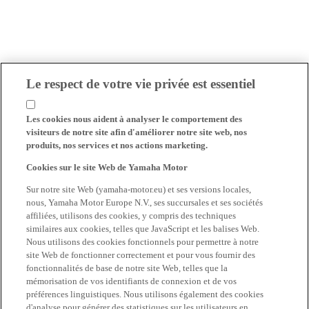
Le respect de votre vie privée est essentiel
Les cookies nous aident à analyser le comportement des
visiteurs de notre site afin d'améliorer notre site web, nos
produits, nos services et nos actions marketing.
Cookies sur le site Web de Yamaha Motor
Sur notre site Web (yamaha-motor.eu) et ses versions locales,
nous, Yamaha Motor Europe N.V., ses succursales et ses sociétés
affiliées, utilisons des cookies, y compris des techniques
similaires aux cookies, telles que JavaScript et les balises Web.
Nous utilisons des cookies fonctionnels pour permettre à notre
site Web de fonctionner correctement et pour vous fournir des
fonctionnalités de base de notre site Web, telles que la
mémorisation de vos identifiants de connexion et de vos
préférences linguistiques. Nous utilisons également des cookies
d'analyse pour générer des statistiques sur les utilisateurs en