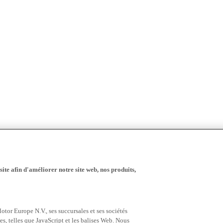
ite afin d'améliorer notre site web, nos produits,
tor Europe N.V., ses succursales et ses sociétés
es, telles que JavaScript et les balises Web. Nous