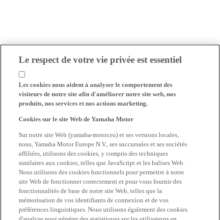
Le respect de votre vie privée est essentiel
Les cookies nous aident à analyser le comportement des
visiteurs de notre site afin d'améliorer notre site web, nos
produits, nos services et nos actions marketing.
Cookies sur le site Web de Yamaha Motor
Sur notre site Web (yamaha-motor.eu) et ses versions locales,
nous, Yamaha Motor Europe N.V., ses succursales et ses sociétés
affiliées, utilisons des cookies, y compris des techniques
similaires aux cookies, telles que JavaScript et les balises Web.
Nous utilisons des cookies fonctionnels pour permettre à notre
site Web de fonctionner correctement et pour vous fournir des
fonctionnalités de base de notre site Web, telles que la
mémorisation de vos identifiants de connexion et de vos
préférences linguistiques. Nous utilisons également des cookies
d'analyse pour générer des statistiques sur les utilisateurs en