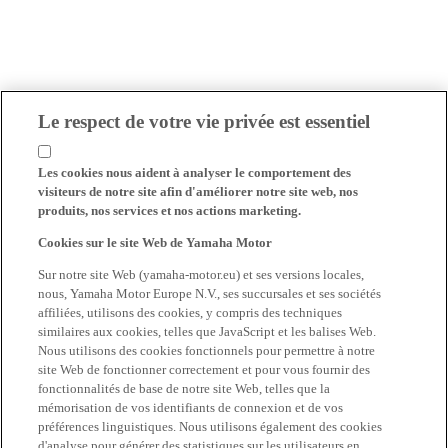
Le respect de votre vie privée est essentiel
Les cookies nous aident à analyser le comportement des
visiteurs de notre site afin d'améliorer notre site web, nos
produits, nos services et nos actions marketing.
Cookies sur le site Web de Yamaha Motor
Sur notre site Web (yamaha-motor.eu) et ses versions locales,
nous, Yamaha Motor Europe N.V., ses succursales et ses sociétés
affiliées, utilisons des cookies, y compris des techniques
similaires aux cookies, telles que JavaScript et les balises Web.
Nous utilisons des cookies fonctionnels pour permettre à notre
site Web de fonctionner correctement et pour vous fournir des
fonctionnalités de base de notre site Web, telles que la
mémorisation de vos identifiants de connexion et de vos
préférences linguistiques. Nous utilisons également des cookies
d'analyse pour générer des statistiques sur les utilisateurs en