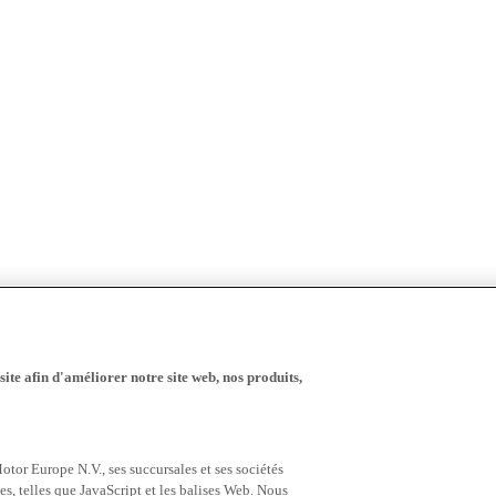
ite afin d'améliorer notre site web, nos produits,
tor Europe N.V., ses succursales et ses sociétés
es, telles que JavaScript et les balises Web. Nous