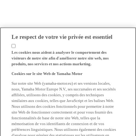
Le respect de votre vie privée est essentiel
Les cookies nous aident à analyser le comportement des
visiteurs de notre site afin d'améliorer notre site web, nos
produits, nos services et nos actions marketing.
Cookies sur le site Web de Yamaha Motor
Sur notre site Web (yamaha-motor.eu) et ses versions locales,
nous, Yamaha Motor Europe N.V., ses succursales et ses sociétés
affiliées, utilisons des cookies, y compris des techniques
similaires aux cookies, telles que JavaScript et les balises Web.
Nous utilisons des cookies fonctionnels pour permettre à notre
site Web de fonctionner correctement et pour vous fournir des
fonctionnalités de base de notre site Web, telles que la
mémorisation de vos identifiants de connexion et de vos
préférences linguistiques. Nous utilisons également des cookies
d'analyse pour générer des statistiques sur les utilisateurs en