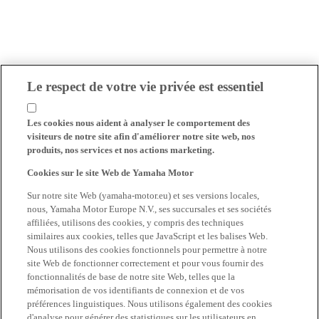
Le respect de votre vie privée est essentiel
Les cookies nous aident à analyser le comportement des
visiteurs de notre site afin d'améliorer notre site web, nos
produits, nos services et nos actions marketing.
Cookies sur le site Web de Yamaha Motor
Sur notre site Web (yamaha-motor.eu) et ses versions locales,
nous, Yamaha Motor Europe N.V., ses succursales et ses sociétés
affiliées, utilisons des cookies, y compris des techniques
similaires aux cookies, telles que JavaScript et les balises Web.
Nous utilisons des cookies fonctionnels pour permettre à notre
site Web de fonctionner correctement et pour vous fournir des
fonctionnalités de base de notre site Web, telles que la
mémorisation de vos identifiants de connexion et de vos
préférences linguistiques. Nous utilisons également des cookies
d'analyse pour générer des statistiques sur les utilisateurs en