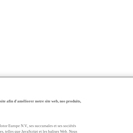
ite afin d'améliorer notre site web, nos produits,
tor Europe N.V., ses succursales et ses sociétés
es, telles que JavaScript et les balises Web. Nous