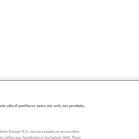
ite afin d'améliorer notre site web, nos produits,
tor Europe N.V., ses succursales et ses sociétés
es, telles que JavaScript et les balises Web. Nous