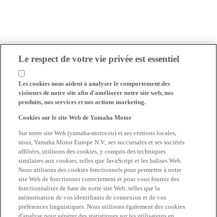
Le respect de votre vie privée est essentiel
Les cookies nous aident à analyser le comportement des
visiteurs de notre site afin d'améliorer notre site web, nos
produits, nos services et nos actions marketing.
Cookies sur le site Web de Yamaha Motor
Sur notre site Web (yamaha-motor.eu) et ses versions locales,
nous, Yamaha Motor Europe N.V., ses succursales et ses sociétés
affiliées, utilisons des cookies, y compris des techniques
similaires aux cookies, telles que JavaScript et les balises Web.
Nous utilisons des cookies fonctionnels pour permettre à notre
site Web de fonctionner correctement et pour vous fournir des
fonctionnalités de base de notre site Web, telles que la
mémorisation de vos identifiants de connexion et de vos
préférences linguistiques. Nous utilisons également des cookies
d'analyse pour générer des statistiques sur les utilisateurs en