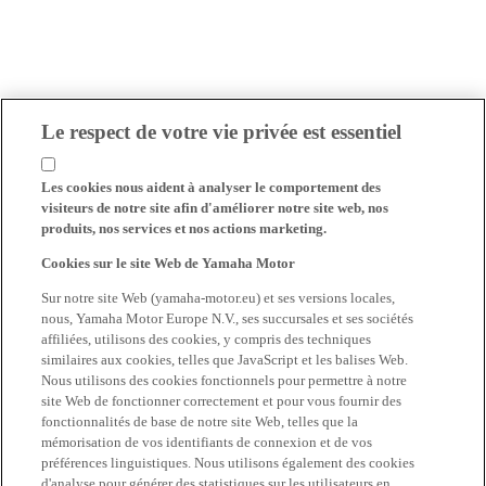
Le respect de votre vie privée est essentiel
Les cookies nous aident à analyser le comportement des
visiteurs de notre site afin d'améliorer notre site web, nos
produits, nos services et nos actions marketing.
Cookies sur le site Web de Yamaha Motor
Sur notre site Web (yamaha-motor.eu) et ses versions locales,
nous, Yamaha Motor Europe N.V., ses succursales et ses sociétés
affiliées, utilisons des cookies, y compris des techniques
similaires aux cookies, telles que JavaScript et les balises Web.
Nous utilisons des cookies fonctionnels pour permettre à notre
site Web de fonctionner correctement et pour vous fournir des
fonctionnalités de base de notre site Web, telles que la
mémorisation de vos identifiants de connexion et de vos
préférences linguistiques. Nous utilisons également des cookies
d'analyse pour générer des statistiques sur les utilisateurs en