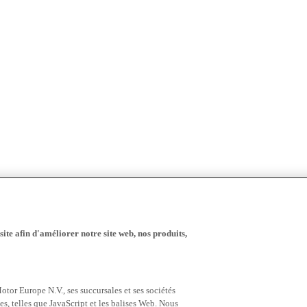
ite afin d'améliorer notre site web, nos produits,
tor Europe N.V., ses succursales et ses sociétés
es, telles que JavaScript et les balises Web. Nous