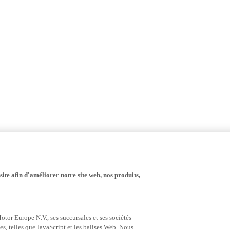
ite afin d'améliorer notre site web, nos produits,
tor Europe N.V., ses succursales et ses sociétés
es, telles que JavaScript et les balises Web. Nous