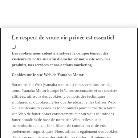
Le respect de votre vie privée est essentiel
Les cookies nous aident à analyser le comportement des
visiteurs de notre site afin d'améliorer notre site web, nos
produits, nos services et nos actions marketing.
Cookies sur le site Web de Yamaha Motor
Sur notre site Web (yamaha-motor.eu) et ses versions locales,
nous, Yamaha Motor Europe N.V., ses succursales et ses sociétés
affiliées, utilisons des cookies, y compris des techniques
similaires aux cookies, telles que JavaScript et les balises Web.
Nous utilisons des cookies fonctionnels pour permettre à notre
site Web de fonctionner correctement et pour vous fournir des
fonctionnalités de base de notre site Web, telles que la
mémorisation de vos identifiants de connexion et de vos
préférences linguistiques. Nous utilisons également des cookies
d'analyse pour générer des statistiques sur les utilisateurs en