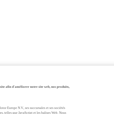
ite afin d'améliorer notre site web, nos produits,
tor Europe N.V., ses succursales et ses sociétés
es, telles que JavaScript et les balises Web. Nous