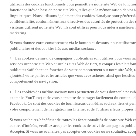
utilisons des cookies fonctionnels pour permettre à notre site Web de fonctio
fonctionnalités de base de notre site Web, telles que la mémorisation de vos 
linguistiques. Nous utilisons également des cookies d'analyse pour générer des 
confidentialité, conformément aux directives des autorités de protection d
visiteurs utilisent notre site Web. Ils sont utilisés pour nous aider à améliorer
marketing.
Si vous donnez votre consentement via le bouton ci-dessous, nous utilisero
publicitaires et des cookies liés aux médias sociaux :
Les cookies de suivi de campagnes publicatires sont utilisés pour vous mon
services sur notre site Web et sur les sites Web de tiers, y compris les plate
publicités s'affichent en fonction de votre comportement sur notre site Web, te
ajoutés à votre panier et les articles que vous avez achetés, ainsi que les sites
comportement de navigation.
Les cookies des médias sociaux nous permettent de vous donner la possibil
exemple, YouTube) et de vous permettre de partager facilement du contenu de 
Facebook. Ce sont des cookies de fournisseurs de médias sociaux tiers et per
votre comportement de navigation sur Internet et de l'utiliser à leurs propres f
Si vous souhaitez bénéficier de toutes les fonctionnalités de notre site Web et
centres d'intérêts, veuillez accepter les cookies de suivi de campagnes public
Accepter. Si vous ne souhaitez pas accepter ces cookies ou ne souhaitez acce