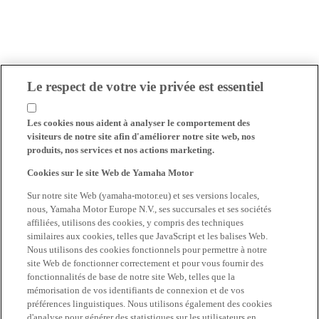
Le respect de votre vie privée est essentiel
Les cookies nous aident à analyser le comportement des
visiteurs de notre site afin d'améliorer notre site web, nos
produits, nos services et nos actions marketing.
Cookies sur le site Web de Yamaha Motor
Sur notre site Web (yamaha-motor.eu) et ses versions locales,
nous, Yamaha Motor Europe N.V., ses succursales et ses sociétés
affiliées, utilisons des cookies, y compris des techniques
similaires aux cookies, telles que JavaScript et les balises Web.
Nous utilisons des cookies fonctionnels pour permettre à notre
site Web de fonctionner correctement et pour vous fournir des
fonctionnalités de base de notre site Web, telles que la
mémorisation de vos identifiants de connexion et de vos
préférences linguistiques. Nous utilisons également des cookies
d'analyse pour générer des statistiques sur les utilisateurs en