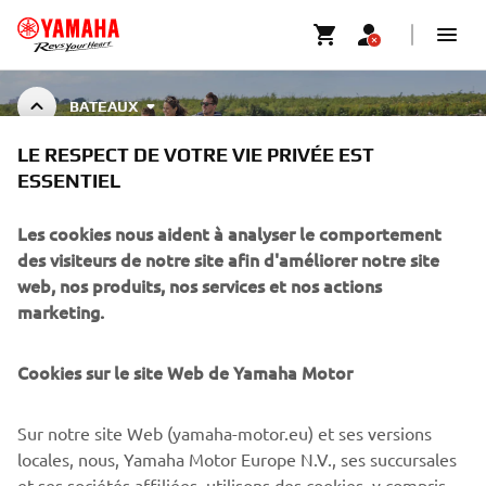
BATEAUX
LE RESPECT DE VOTRE VIE PRIVÉE EST
ESSENTIEL
BOAT ACCESSORIES
Les cookies nous aident à analyser le comportement
des visiteurs de notre site afin d'améliorer notre site
web, nos produits, nos services et nos actions
CORPORATE
marketing.
PROS & B2B
Cookies sur le site Web de Yamaha Motor
PLUS YAMAHA
Sur notre site Web (yamaha-motor.eu) et ses versions
locales, nous, Yamaha Motor Europe N.V., ses succursales
et ses sociétés affiliées, utilisons des cookies, y compris