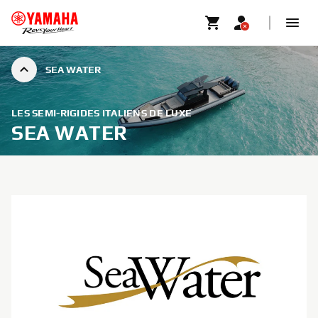
SEA WATER
LES SEMI-RIGIDES ITALIENS DE LUXE
SEA WATER