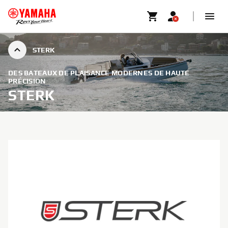
STERK
DES BATEAUX DE PLAISANCE MODERNES DE HAUTE
PRÉCISION
STERK