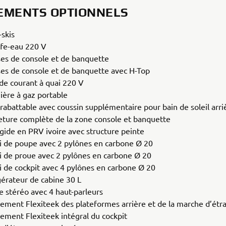
EMENTS OPTIONNELS
-skis
fe-eau 220 V
es de console et de banquette
es de console et de banquette avec H-Top
 de courant à quai 220 V
nière à gaz portable
 rabattable avec coussin supplémentaire pour bain de soleil arri
ture complète de la zone console et banquette
igide en PRV ivoire avec structure peinte
i de poupe avec 2 pylônes en carbone Ø 20
i de proue avec 2 pylônes en carbone Ø 20
i de cockpit avec 4 pylônes en carbone Ø 20
gérateur de cabine 30 L
e stéréo avec 4 haut-parleurs
ement Flexiteek des plateformes arrière et de la marche d’étr
ement Flexiteek intégral du cockpit