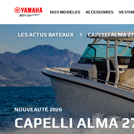
NOS MODÈLES
ACCESSOIRES
VESTIM
LES ACTUS BATEAUX
CAPELLI ALMA 27
NOUVEAUTÉ 2026
CAPELLI ALMA 2