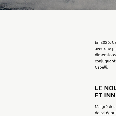
En 2026, Ca
avec une pr
dimensions 
conjuguent 
Capelli.
LE NO
ET IN
Malgré des
de catégori