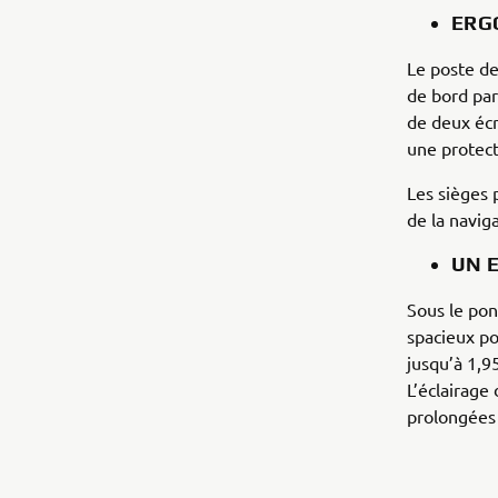
ERG
Le poste de
de bord par
de deux écr
une protect
Les sièges 
de la naviga
UN 
Sous le po
spacieux po
jusqu’à 1,9
L’éclairage
prolongées 