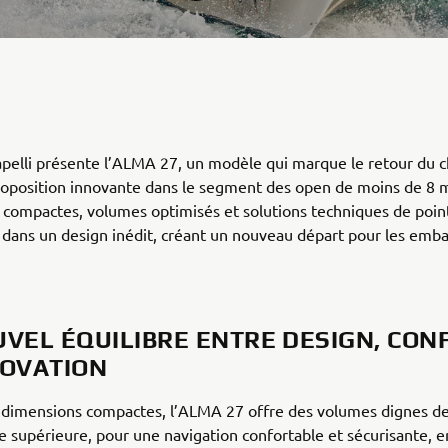
pelli présente l’ALMA 27, un modèle qui marque le retour du c
oposition innovante dans le segment des open de moins de 8 m
compactes, volumes optimisés et solutions techniques de poin
dans un design inédit, créant un nouveau départ pour les emba
UVEL ÉQUILIBRE ENTRE DESIGN, CON
NOVATION
 dimensions compactes, l’ALMA 27 offre des volumes dignes d
e supérieure, pour une navigation confortable et sécurisante, e