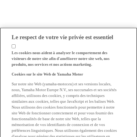
Le respect de votre vie privée est essentiel
Les cookies nous aident à analyser le comportement des
visiteurs de notre site afin d'améliorer notre site web, nos
produits, nos services et nos actions marketing.
Cookies sur le site Web de Yamaha Motor
Sur notre site Web (yamaha-motor.eu) et ses versions locales,
nous, Yamaha Motor Europe N.V., ses succursales et ses sociétés
affiliées, utilisons des cookies, y compris des techniques
similaires aux cookies, telles que JavaScript et les balises Web.
Nous utilisons des cookies fonctionnels pour permettre à notre
site Web de fonctionner correctement et pour vous fournir des
fonctionnalités de base de notre site Web, telles que la
mémorisation de vos identifiants de connexion et de vos
préférences linguistiques. Nous utilisons également des cookies
d'analyse pour générer des statistiques sur les utilisateurs en