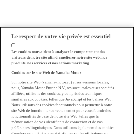
Le respect de votre vie privée est essentiel
Les cookies nous aident à analyser le comportement des
visiteurs de notre site afin d'améliorer notre site web, nos
produits, nos services et nos actions marketing.
Cookies sur le site Web de Yamaha Motor
Sur notre site Web (yamaha-motor.eu) et ses versions locales,
nous, Yamaha Motor Europe N.V., ses succursales et ses sociétés
affiliées, utilisons des cookies, y compris des techniques
similaires aux cookies, telles que JavaScript et les balises Web.
Nous utilisons des cookies fonctionnels pour permettre à notre
site Web de fonctionner correctement et pour vous fournir des
fonctionnalités de base de notre site Web, telles que la
mémorisation de vos identifiants de connexion et de vos
préférences linguistiques. Nous utilisons également des cookies
d'analyse pour générer des statistiques sur les utilisateurs en