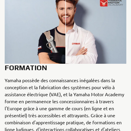
FORMATION
Yamaha possède des connaissances inégalées dans la
conception et la fabrication des systèmes pour vélo à
assistance électrique (VAE), et la Yamaha Motor Academy
forme en permanence les concessionnaires à travers
l'Europe grâce à une gamme de cours (en ligne et en
présentiel) très accessibles et attrayants. Grâce à une
combinaison d'apprentissage pratique, de formations en
ligne ludiques, d'interactions collaboratives et d'ateliers