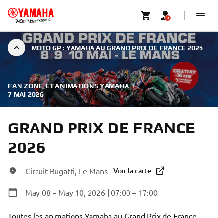
MOTO GP : YAMAHA AU GRAND PRIX DE FRANCE 2026
FAN ZONE ET ANIMATIONS YAMAHA
|
7 MAI 2026
GRAND PRIX DE FRANCE
2026
Circuit Bugatti, Le Mans
Voir la carte
May 08 – May 10, 2026 | 07:00 – 17:00
Toutes les animations Yamaha au Grand Prix de France, 