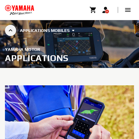
APPLICATIONS MOBILES
YAMAHA MOTOR
APPLICATIONS