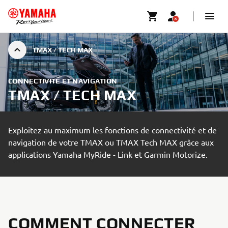
TMAX / TECH MAX
CONNECTIVITÉ ET NAVIGATION
TMAX / TECH MAX
Exploitez au maximum les fonctions de connectivité et de
navigation de votre TMAX ou TMAX Tech MAX grâce aux
applications Yamaha MyRide - Link et Garmin Motorize.
COMMENT CONNECTER