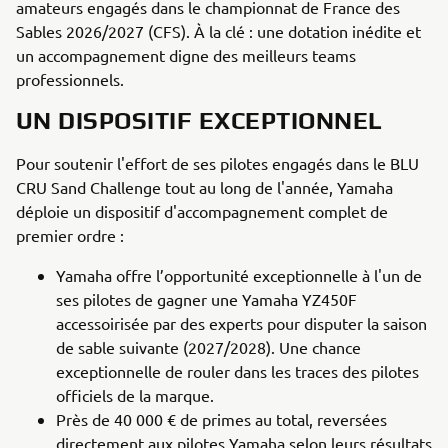
amateurs engagés dans le championnat de France des
Sables 2026/2027 (CFS). À la clé : une dotation inédite et
un accompagnement digne des meilleurs teams
professionnels.
UN DISPOSITIF EXCEPTIONNEL
Pour soutenir l'effort de ses pilotes engagés dans le BLU
CRU Sand Challenge tout au long de l'année, Yamaha
déploie un dispositif d'accompagnement complet de
premier ordre :
Yamaha offre l’opportunité exceptionnelle à l'un de
ses pilotes de gagner une Yamaha YZ450F
accessoirisée par des experts pour disputer la saison
de sable suivante (2027/2028). Une chance
exceptionnelle de rouler dans les traces des pilotes
officiels de la marque.
Près de 40 000 € de primes au total, reversées
directement aux pilotes Yamaha selon leurs résultats