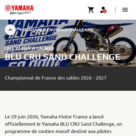
YAMAHA BLU CRU SAND CHALLENGE
UNE YZ450F À GAGNER
BLU CRU SAND CHALLENGE
Championnat de France des sables 2026 - 2027
Le 29 juin 2026, Yamaha Motor France a lancé
officiellement le Yamaha BLU CRU Sand Challenge, un
programme de soutien massif destiné aux pilotes