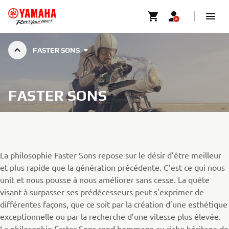
FASTER SONS
FASTER SONS
La philosophie Faster Sons repose sur le désir d’être meilleur
et plus rapide que la génération précédente. C’est ce qui nous
unit et nous pousse à nous améliorer sans cesse. La quête
visant à surpasser ses prédécesseurs peut s'exprimer de
différentes façons, que ce soit par la création d’une esthétique
exceptionnelle ou par la recherche d’une vitesse plus élevée.
La philosophie Faster Sons rend hommage au riche héritage de