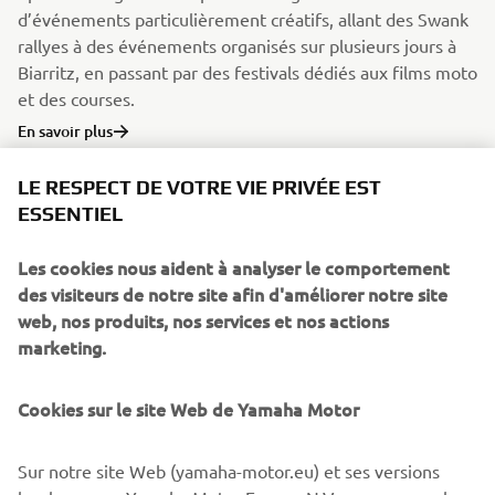
d’événements particulièrement créatifs, allant des Swank
rallyes à des événements organisés sur plusieurs jours à
Biarritz, en passant par des festivals dédiés aux films moto
et des courses.
En savoir plus
LE RESPECT DE VOTRE VIE PRIVÉE EST
ESSENTIEL
Les cookies nous aident à analyser le comportement
des visiteurs de notre site afin d'améliorer notre site
web, nos produits, nos services et nos actions
marketing.
Cookies sur le site Web de Yamaha Motor
Témoignages
Sur notre site Web (yamaha-motor.eu) et ses versions
Chaque individu a sa propre interprétation du