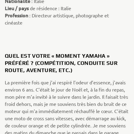
Nationalité
: Italie
Lieu /
pays
de résidence : Italie
Profession
: Directeur artistique, photographe et
cinéaste
QUEL EST VOTRE « MOMENT YAMAHA »
PRÉFÉRÉ ? (COMPÉTITION, CONDUITE SUR
ROUTE, AVENTURE, ETC.)
La première fois que j’ai respiré l’odeur d’essence, j’avais
environ 6 ans. C’était le jour de Noël et, à la fin du repas,
mon père m’a invité à le suivre dans le jardin. Il faisait très
froid dehors, mais je me souviens très bien du bruit de ce
moteur qui m’a immédiatement réchauffé le cœur. C’était
une moto de cross sans vitesses, avec démarrage au kick,
de couleur orange et de petite cylindrée. Je me souviens
des matins du dimanche que je passais dans le garage