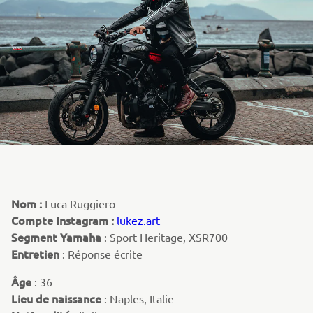
Nom :
Luca Ruggiero
Compte Instagram :
lukez.art
Segment Yamaha
: Sport Heritage, XSR700
Entretien
: Réponse écrite
Âge
: 36
Lieu de naissance
: Naples, Italie