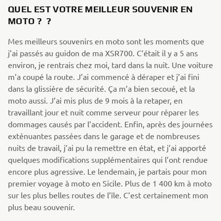
QUEL EST VOTRE MEILLEUR SOUVENIR EN
MOTO ? ?
Mes meilleurs souvenirs en moto sont les moments que
j’ai passés au guidon de ma XSR700. C’était il y a 5 ans
environ, je rentrais chez moi, tard dans la nuit. Une voiture
m’a coupé la route. J’ai commencé à déraper et j’ai fini
dans la glissière de sécurité. Ça m’a bien secoué, et la
moto aussi. J’ai mis plus de 9 mois à la retaper, en
travaillant jour et nuit comme serveur pour réparer les
dommages causés par l’accident. Enfin, après des journées
exténuantes passées dans le garage et de nombreuses
nuits de travail, j’ai pu la remettre en état, et j’ai apporté
quelques modifications supplémentaires qui l’ont rendue
encore plus agressive. Le lendemain, je partais pour mon
premier voyage à moto en Sicile. Plus de 1 400 km à moto
sur les plus belles routes de l’île. C’est certainement mon
plus beau souvenir.