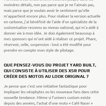
moindres détails, non pas parce que je ne l’aimais pas,
mais parce que je voulais avoir le sentiment qu’elle
m’appartient encore plus. Pour réaliser la version actuelle
en carbone, j’ai bénéficié de l’aide d’un spécialiste de la
customisation reconnu au niveau national, qui m’a aidé à
donner vie à mon idée. Je dois également beaucoup à
mes sponsors qui m’ont aidé à réaliser ce projet. Phare,
réservoir, selle, suspension : tout a été modifié pour
prendre en compte mon style de pilotage.
QUE PENSEZ-VOUS DU PROJET YARD BUILT,
QUI CONSISTE À UTILISER DES XSR POUR
CRÉER DES MOTOS AU LOOK ORIGINAL ?
Je pense que c’est une initiative fantastique pour
impliquer les néophytes ou les nouveaux fans dans cette
nouvelle tendance. Même si l’univers custom existe
depuis des années, l’achat d’une moto « Café Racer »