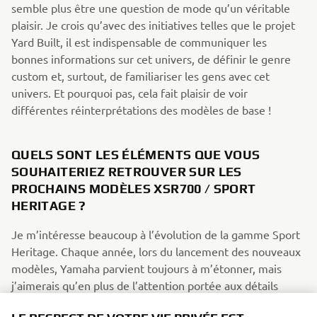
semble plus être une question de mode qu’un véritable
plaisir. Je crois qu’avec des initiatives telles que le projet
Yard Built, il est indispensable de communiquer les
bonnes informations sur cet univers, de définir le genre
custom et, surtout, de familiariser les gens avec cet
univers. Et pourquoi pas, cela fait plaisir de voir
différentes réinterprétations des modèles de base !
QUELS SONT LES ÉLÉMENTS QUE VOUS
SOUHAITERIEZ RETROUVER SUR LES
PROCHAINS MODÈLES XSR700 / SPORT
HERITAGE ?
Je m’intéresse beaucoup à l’évolution de la gamme Sport
Heritage. Chaque année, lors du lancement des nouveaux
modèles, Yamaha parvient toujours à m’étonner, mais
j’aimerais qu’en plus de l’attention portée aux détails
esthétiques, des améliorations soient apportées au niveau