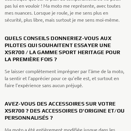
pas lui en vouloir ! Ma moto me représente, avec toutes
mes nuances. Lorsque je roule, je me sens plus en
sécurité, plus libre, mais surtout je me sens moi-même.
QUELS CONSEILS DONNERIEZ-VOUS AUX
PILOTES QUI SOUHAITENT ESSAYER UNE
XSR700 / LA GAMME SPORT HERITAGE POUR
LA PREMIÈRE FOIS ?
Se laisser complètement imprégner par l’âme de la moto,
la sentir et l’apprécier pour ce qu’elle est, et surtout en
faire l’expérience sans aucun préjugé.
AVEZ-VOUS DES ACCESSOIRES SUR VOTRE
XSR700 ? DES ACCESSOIRES D'ORIGINE ET/OU
PERSONNALISÉS ?
Ma moto a été entièrement modifiée jusque dans les