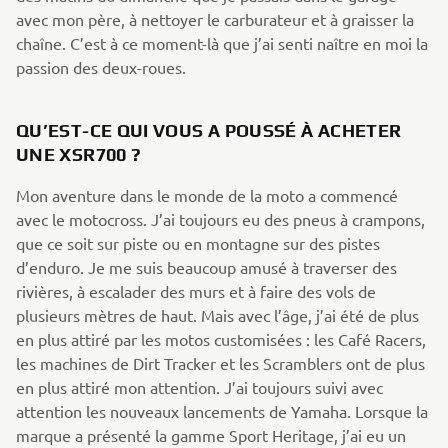
avec mon père, à nettoyer le carburateur et à graisser la
chaîne. C’est à ce moment-là que j’ai senti naître en moi la
passion des deux-roues.
QU’EST-CE QUI VOUS A POUSSÉ À ACHETER
UNE XSR700 ?
Mon aventure dans le monde de la moto a commencé
avec le motocross. J’ai toujours eu des pneus à crampons,
que ce soit sur piste ou en montagne sur des pistes
d’enduro. Je me suis beaucoup amusé à traverser des
rivières, à escalader des murs et à faire des vols de
plusieurs mètres de haut. Mais avec l’âge, j’ai été de plus
en plus attiré par les motos customisées : les Café Racers,
les machines de Dirt Tracker et les Scramblers ont de plus
en plus attiré mon attention. J’ai toujours suivi avec
attention les nouveaux lancements de Yamaha. Lorsque la
marque a présenté la gamme Sport Heritage, j’ai eu un