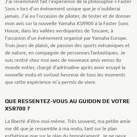
J’ai récemment fait l’expérience de la philosophie « Faster
Sons » lors d’un événement unique que je n’oublierai
jamais. J’ai eu l’occasion de piloter, de tester et de donner
mon avis sur la nouvelle Yamaha XSR900 à la Faster Sons
House, dans les vallées verdoyantes de Toscane, à
l’occasion d’un événement organisé par Yamaha Europe.
Trois jours de plaisir, de passion des sports mécaniques et
de nature, en compagnie de personnes fantastiques. Je
suis rentré chez moi avec de nouveaux amis venus du
monde entier, chargé d’adrénaline après avoir essayé la
nouvelle moto et surtout heureux de tous les moments
que cette expérience m’a permis de vivre.
QUE RESSENTEZ-VOUS AU GUIDON DE VOTRE
XSR700 ?
La liberté d’être moi-même. Très souvent, ma petite amie
me dit que je ressemble à ma moto, tant sur le plan
esthétique que sur le plan du tempérament. Je ne peux