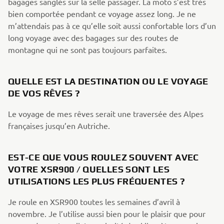
bagages sanglés sur la selle passager. La moto s’est très
bien comportée pendant ce voyage assez long. Je ne
m’attendais pas à ce qu’elle soit aussi confortable lors d’un
long voyage avec des bagages sur des routes de
montagne qui ne sont pas toujours parfaites.
QUELLE EST LA DESTINATION OU LE VOYAGE
DE VOS RÊVES ?
Le voyage de mes rêves serait une traversée des Alpes
françaises jusqu’en Autriche.
EST-CE QUE VOUS ROULEZ SOUVENT AVEC
VOTRE XSR900 / QUELLES SONT LES
UTILISATIONS LES PLUS FRÉQUENTES ?
Je roule en XSR900 toutes les semaines d’avril à
novembre. Je l’utilise aussi bien pour le plaisir que pour