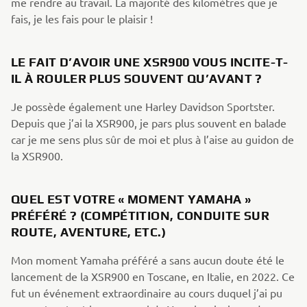
me rendre au travail. La majorité des kilomètres que je
fais, je les fais pour le plaisir !
LE FAIT D’AVOIR UNE XSR900 VOUS INCITE-T-
IL À ROULER PLUS SOUVENT QU’AVANT ?
Je possède également une Harley Davidson Sportster.
Depuis que j’ai la XSR900, je pars plus souvent en balade
car je me sens plus sûr de moi et plus à l’aise au guidon de
la XSR900.
QUEL EST VOTRE « MOMENT YAMAHA »
PRÉFÉRÉ ? (COMPÉTITION, CONDUITE SUR
ROUTE, AVENTURE, ETC.)
Mon moment Yamaha préféré a sans aucun doute été le
lancement de la XSR900 en Toscane, en Italie, en 2022. Ce
fut un événement extraordinaire au cours duquel j’ai pu