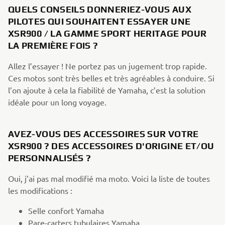
QUELS CONSEILS DONNERIEZ-VOUS AUX
PILOTES QUI SOUHAITENT ESSAYER UNE
XSR900 / LA GAMME SPORT HERITAGE POUR
LA PREMIÈRE FOIS ?
Allez l’essayer ! Ne portez pas un jugement trop rapide.
Ces motos sont très belles et très agréables à conduire. Si
l’on ajoute à cela la fiabilité de Yamaha, c’est la solution
idéale pour un long voyage.
AVEZ-VOUS DES ACCESSOIRES SUR VOTRE
XSR900 ? DES ACCESSOIRES D'ORIGINE ET/OU
PERSONNALISÉS ?
Oui, j’ai pas mal modifié ma moto. Voici la liste de toutes
les modifications :
Selle confort Yamaha
Pare-carters tubulaires Yamaha