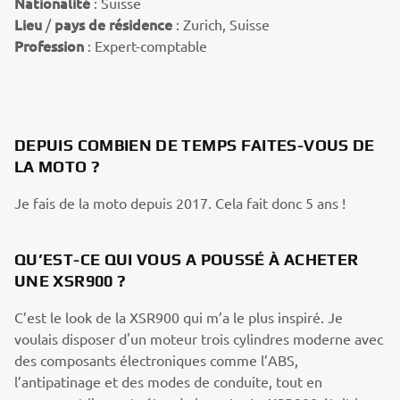
Nationalité
: Suisse
Lieu
pays de résidence
/
: Zurich, Suisse
Profession
: Expert-comptable
DEPUIS COMBIEN DE TEMPS FAITES-VOUS DE
LA MOTO ?
Je fais de la moto depuis 2017. Cela fait donc 5 ans !
QU’EST-CE QUI VOUS A POUSSÉ À ACHETER
UNE XSR900 ?
C’est le look de la XSR900 qui m’a le plus inspiré. Je
voulais disposer d'un moteur trois cylindres moderne avec
des composants électroniques comme l’ABS,
l’antipatinage et des modes de conduite, tout en