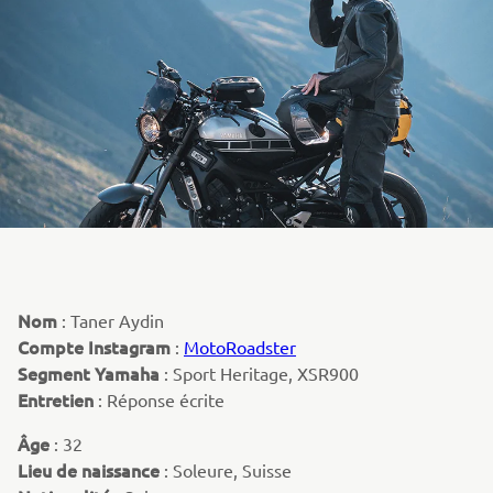
Nom
: Taner Aydin
Compte Instagram
:
MotoRoadster
Segment Yamaha
: Sport Heritage, XSR900
Entretien
: Réponse écrite
Âge
: 32
Lieu de naissance
: Soleure, Suisse