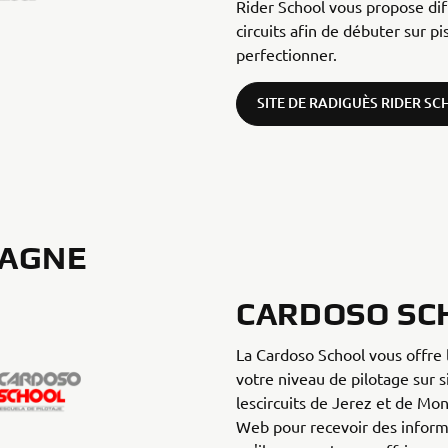
Rider School vous propose di
circuits afin de débuter sur p
perfectionner.
SITE DE RADIGUÈS RIDER S
PAGNE
CARDOSO SC
La Cardoso School vous offre l
votre niveau de pilotage sur si
lescircuits de Jerez et de Mon
Web pour recevoir des informa