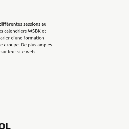
différentes sessions au
es calendriers WSBK et
arier d'une formation
de groupe. De plus amples
sur leur site web.
OL