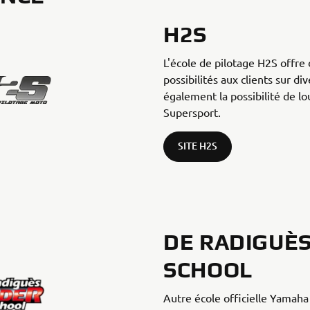
H2S
L'école de pilotage H2S offr
possibilités aux clients sur di
également la possibilité de 
Supersport.
SITE H2S
DE RADIGUÈS
SCHOOL
Autre école officielle Yamah