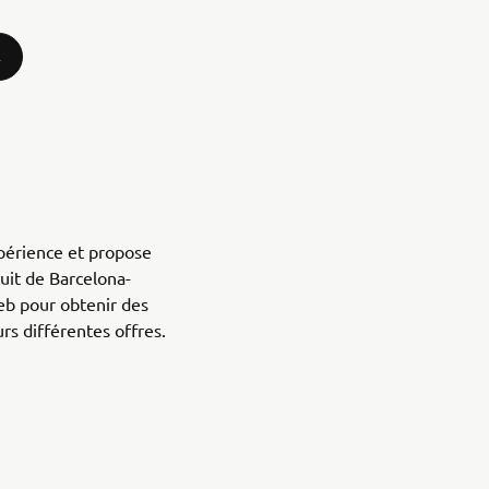
périence et propose
cuit de Barcelona-
Web pour obtenir des
urs différentes offres.