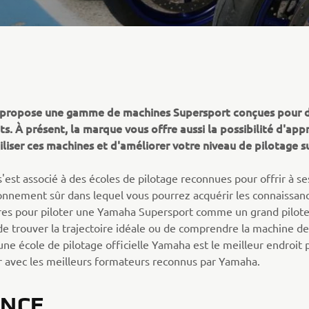
propose une gamme de machines Supersport conçues pour 
uits. À présent, la marque vous offre aussi la possibilité d'ap
iliser ces machines et d'améliorer votre niveau de pilotage su
est associé à des écoles de pilotage reconnues pour offrir à ses
onnement sûr dans lequel vous pourrez acquérir les connaissan
res pour piloter une Yamaha Supersport comme un grand pilote.
 de trouver la trajectoire idéale ou de comprendre la machine d
ne école de pilotage officielle Yamaha est le meilleur endroit 
r avec les meilleurs formateurs reconnus par Yamaha.
ANCE