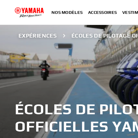
NOS MODÈLES
ACCESSOIRES
VESTIM
EXPÉRIENCES
ÉCOLES DE PILOTAGE O
ÉCOLES DE PILO
OFFICIELLES Y