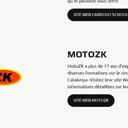
qu'ils peuvent vous offrir.
SITE WEB CARDOSO SCHOOL
MOTOZK
MotoZK a plus de 17 ans d'ex
diverses formations sur le cir
Catalunya. Visitez leur site 
informations détaillées sur le
SITE WEB MOTOZK