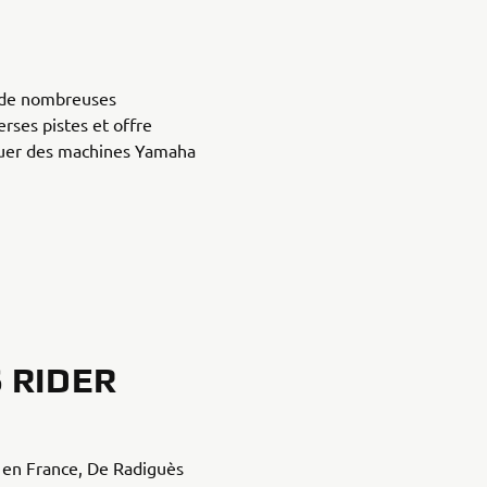
e de nombreuses
verses pistes et offre
louer des machines Yamaha
 RIDER
a en France, De Radiguès