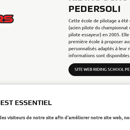
PEDERSOLI
Cette école de pilotage a été
(acien pilote du championnat d
pilote essayeur) en 2005. Ell
première école à proposer aux
personnalisés adaptés à leur 
informations sont disponibles 
SITE WEB RIDING SCHOOL P
 EST ESSENTIEL
 visiteurs de notre site afin d'améliorer notre site web, no
PLUS YAMAHA
SUPPORT