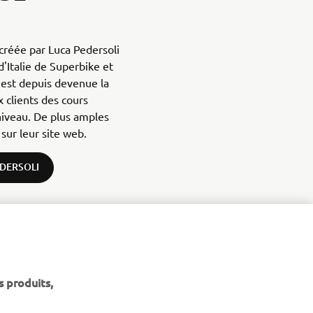
 créée par Luca Pedersoli
'Italie de Superbike et
e est depuis devenue la
 clients des cours
niveau. De plus amples
sur leur site web.
EDERSOLI
s produits,
NEWSLETTER