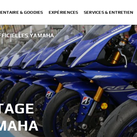
ENTAIRE & GOODIES
EXPÉRIENCES
SERVICES & ENTRETIEN
FFICIELLES YAMAHA
TAGE
AMAHA