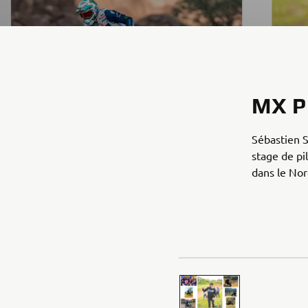
MX P
Sébastien S
stage de pi
dans le Nord