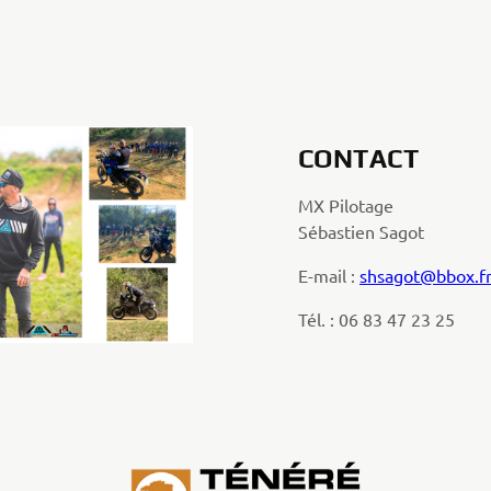
CONTACT
MX Pilotage
Sébastien Sagot
E-mail :
shsagot@bbox.f
Tél. : 06 83 47 23 25