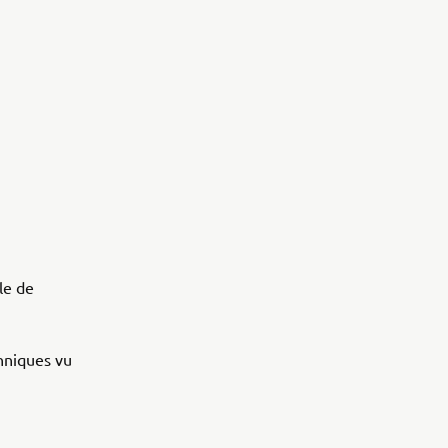
le de
hniques vu