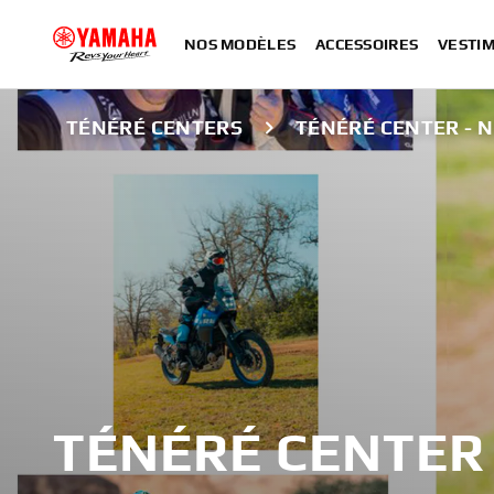
NOS MODÈLES
ACCESSOIRES
VESTIM
TÉNÉRÉ CENTERS
TÉNÉRÉ CENTER - 
TÉNÉRÉ CENTER