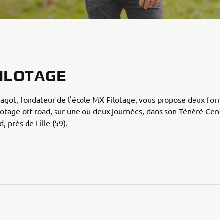
ILOTAGE
agot, fondateur de l'école MX Pilotage, vous propose deux fo
lotage off road, sur une ou deux journées, dans son Ténéré Cen
, près de Lille (59).