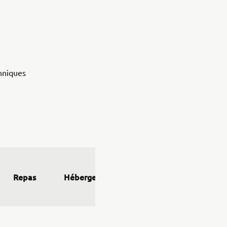
hniques
Repas
Hébergement