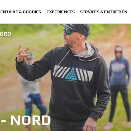
ENTAIRE & GOODIES
EXPÉRIENCES
SERVICES & ENTRETIEN
NORD
 - NORD