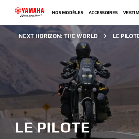
NOS MODÈLES
ACCESSOIRES
VESTIM
NEXT HORIZON: THE WORLD
LE PILOT
LE PILOTE