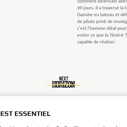
continent américain alle
49 jours. Il a traversé l
Danube en bateau et dé
de pilote privé de montg
c'est l'homme idéal pou
entier ce que la Ténéré 
capable de réaliser.
 EST ESSENTIEL