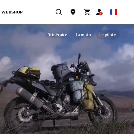
WEBSHOP
L'itinéraire
La moto
Le pilote