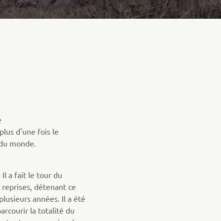
e
 plus d'une fois le
 du monde.
Il a fait le tour du
reprises, détenant ce
lusieurs années. Il a été
rcourir la totalité du