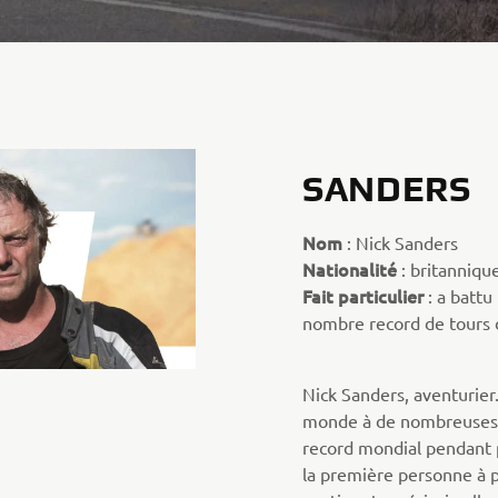
SANDERS
Nom
: Nick Sanders
Nationalité
: britanniqu
Fait particulier
: a battu
nombre record de tours
Nick Sanders, aventurier. 
monde à de nombreuses 
record mondial pendant p
la première personne à pa