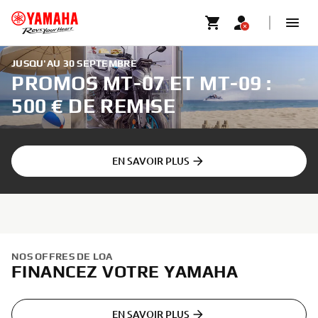
JUSQU'AU 30 SEPTEMBRE
PROMOS MT-07 ET MT-09 :
500 € DE REMISE
EN SAVOIR PLUS
NOS OFFRES DE LOA
FINANCEZ VOTRE YAMAHA
EN SAVOIR PLUS