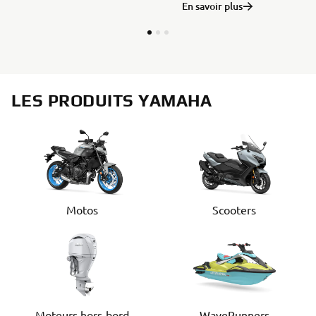
En savoir plus
LES PRODUITS YAMAHA
Motos
Scooters
Moteurs hors-bord
WaveRunners