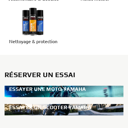
Nettoyage & protection
RÉSERVER UN ESSAI
ESSAYER UNE MOTO YAMAHA
ESSAYER UN SCOOTER YAMAHA