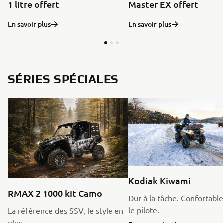
1 litre offert
Master EX offert
En savoir plus
En savoir plus
SÉRIES SPÉCIALES
Kodiak Kiwami
RMAX 2 1000 kit Camo
Dur à la tâche. Confortabl
le pilote.
La référence des SSV, le style en
plus