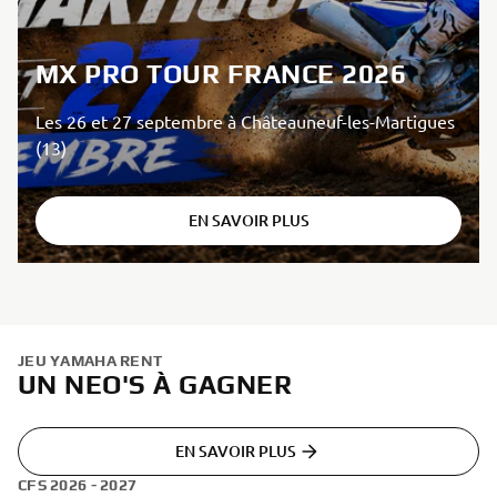
MX PRO TOUR FRANCE 2026
Les 26 et 27 septembre à Châteauneuf-les-Martigues
(13)
EN SAVOIR PLUS
JEU YAMAHA RENT
UN NEO'S À GAGNER
EN SAVOIR PLUS
CFS 2026 - 2027