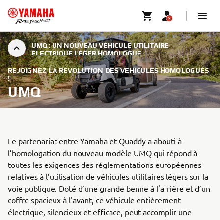
UMQ : UN NOUVEAU VÉHICULE UTILITAIRE
ÉLECTRIQUE LÉGER HOMOLOGUÉ
REJOIGNEZ LA RÉVOLUTION DES VÉHICULES HOMOLOGUÉS
!
UMQ
Le partenariat entre Yamaha et Quaddy a abouti à
l’homologation du nouveau modèle UMQ qui répond à
toutes les exigences des réglementations européennes
relatives à l’utilisation de véhicules utilitaires légers sur la
voie publique. Doté d’une grande benne à l'arrière et d’un
coffre spacieux à l'avant, ce véhicule entièrement
électrique, silencieux et efficace, peut accomplir une