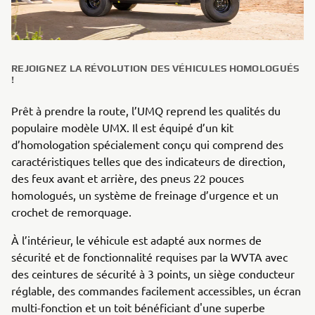
REJOIGNEZ LA RÉVOLUTION DES VÉHICULES HOMOLOGUÉS
!
Prêt à prendre la route, l’UMQ reprend les qualités du
populaire modèle UMX. Il est équipé d’un kit
d’homologation spécialement conçu qui comprend des
caractéristiques telles que des indicateurs de direction,
des feux avant et arrière, des pneus 22 pouces
homologués, un système de freinage d’urgence et un
crochet de remorquage.
À l’intérieur, le véhicule est adapté aux normes de
sécurité et de fonctionnalité requises par la WVTA avec
des ceintures de sécurité à 3 points, un siège conducteur
réglable, des commandes facilement accessibles, un écran
multi-fonction et un toit bénéficiant d'une superbe