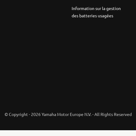
Information sur la gestion
des batteries usagées
© Copyright - 2026 Yamaha Motor Europe N.V. - All Rights Reserved