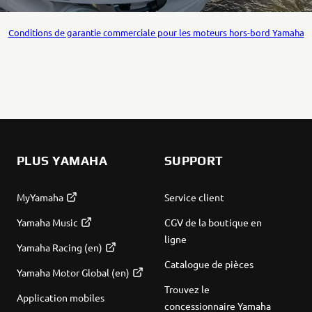
Conditions de garantie commerciale pour les moteurs hors-bord Yamaha
PLUS YAMAHA
SUPPORT
MyYamaha
Service client
Yamaha Music
CGV de la boutique en
ligne
Yamaha Racing (en)
Catalogue de pièces
Yamaha Motor Global (en)
Trouvez le
Application mobiles
concessionnaire Yamaha