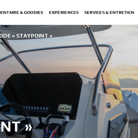
ENTAIRE & GOODIES
EXPÉRIENCES
SERVICES & ENTRETIEN
ODE « STAYPOINT »
NT »