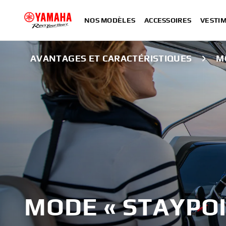
NOS MODÈLES
ACCESSOIRES
VESTIM
AVANTAGES ET CARACTÉRISTIQUES
M
MODE « STAYPOI