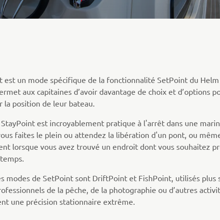
t est un mode spécifique de la fonctionnalité SetPoint du Hel
permet aux capitaines d’avoir davantage de choix et d’options p
 la position de leur bateau.
StayPoint est incroyablement pratique à l'arrêt dans une marin
ous faites le plein ou attendez la libération d'un pont, ou mêm
nt lorsque vous avez trouvé un endroit dont vous souhaitez pr
gtemps.
s modes de SetPoint sont DriftPoint et FishPoint, utilisés plus
rofessionnels de la pêche, de la photographie ou d’autres activi
t une précision stationnaire extrême.