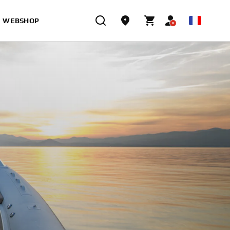
WEBSHOP