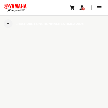
BROCHURE FONCTIONNALITÉS HMEX 2026