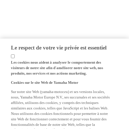
Le respect de votre vie privée est essentiel
Les cookies nous aident à analyser le comportement des
visiteurs de notre site afin d'améliorer notre site web, nos
produits, nos services et nos actions marketing.
Cookies sur le site Web de Yamaha Motor
Sur notre site Web (yamaha-motor.eu) et ses versions locales,
nous, Yamaha Motor Europe N.V., ses succursales et ses sociétés
affiliées, utilisons des cookies, y compris des techniques
similaires aux cookies, telles que JavaScript et les balises Web.
Nous utilisons des cookies fonctionnels pour permettre à notre
site Web de fonctionner correctement et pour vous fournir des
fonctionnalités de base de notre site Web, telles que la
mémorisation de vos identifiants de connexion et de vos